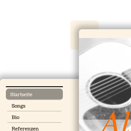
Startseite
Al
Songs
Bio
Referenzen