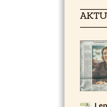
AKTU
Len