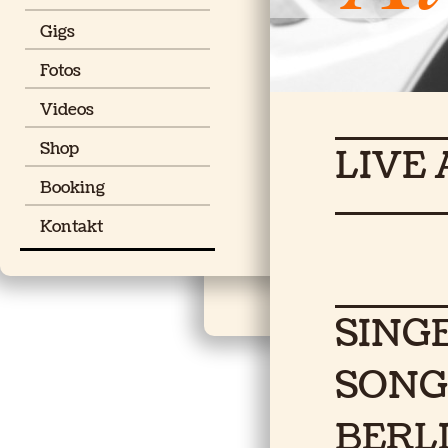
Gigs
Fotos
Videos
Shop
LIVE
Booking
Kontakt
SING
SONG
BERL